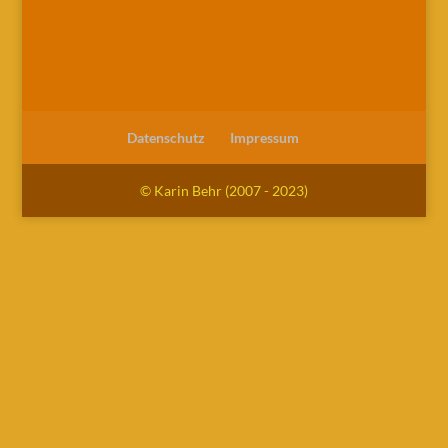
Datenschutz
Impressum
© Karin Behr (2007 - 2023)